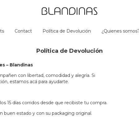
ts
Contact
Política de Devolución
¿Quienes somos
Política de Devolución
es – Blandinas
añen con libertad, comodidad y alegría. Si
ión, estamos acá para ayudarte.
los 15 días corridos desde que recibiste tu compra.
n buen estado y con su packaging original.