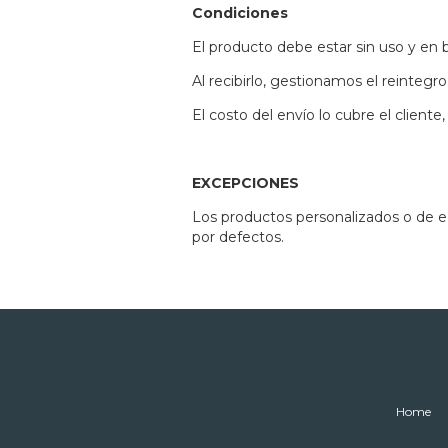
Condiciones
El producto debe estar sin uso y en
Al recibirlo, gestionamos el reinteg
El costo del envío lo cubre el cliente,
EXCEPCIONES
Los productos personalizados o de ed
por defectos.
Home