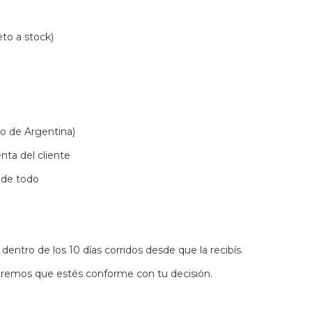
to a stock)
ro de Argentina)
nta del cliente
 de todo
entro de los 10 días corridos desde que la recibís.
ueremos que estés conforme con tu decisión.