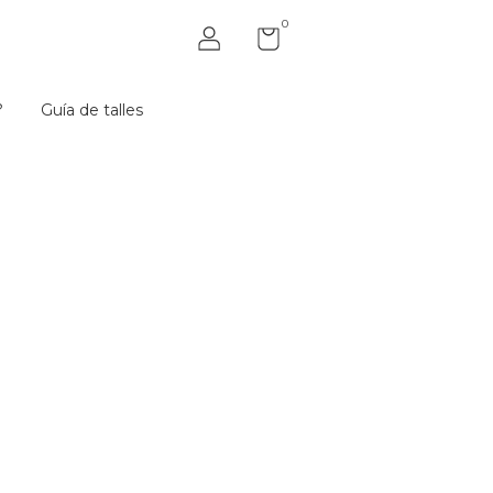
0
?
Guía de talles