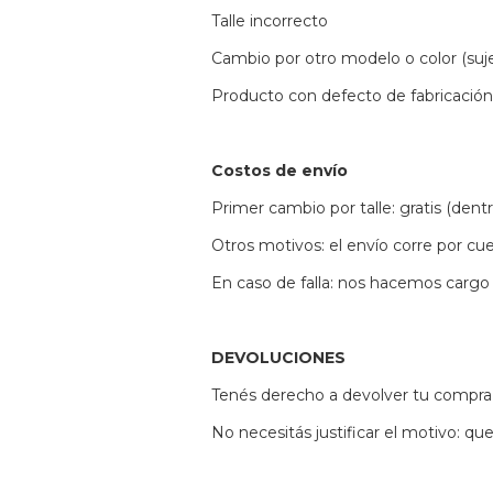
Talle incorrecto
Cambio por otro modelo o color (suje
Producto con defecto de fabricación
Costos de envío
Primer cambio por talle: gratis (dent
Otros motivos: el envío corre por cue
En caso de falla: nos hacemos cargo
DEVOLUCIONES
Tenés derecho a devolver tu compra d
No necesitás justificar el motivo: q