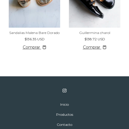
Sandalias Malena Bare Dorado
Guillermina charol
$136.35 USD
$138.72 USD
Comprar
Comprar
Inicio
Productos
Contacto