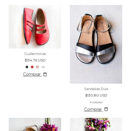
Guillerminas
$134.76 USD
+3
Comprar
Sandalias Dúo
$130.80 USD
4 colores
Comprar