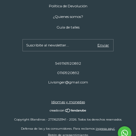
Política de Devolución
¿Quienes somos?
Guía de talles
5491161920892
01161920892
Livisinger@gmail.com
Idiomas y monedas
Copyright Blandinas - 27316253941 - 2026. Todos los derechos reservados.
Defensa de las y los consumidores. Para reclamos
ingresa aquí.
Botón de arrepentimiento