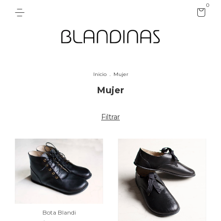
0
Inicio
.
Mujer
Mujer
Filtrar
Bota Blandi