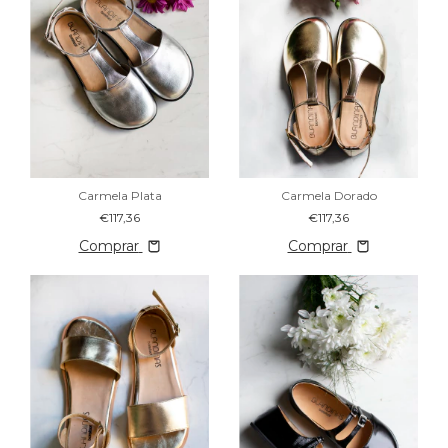
Carmela Plata
Carmela Dorado
€117,36
€117,36
Comprar
Comprar