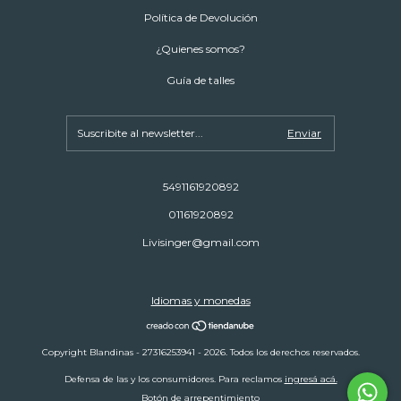
Política de Devolución
¿Quienes somos?
Guía de talles
5491161920892
01161920892
Livisinger@gmail.com
Idiomas y monedas
Copyright Blandinas - 27316253941 - 2026. Todos los derechos reservados.
Defensa de las y los consumidores. Para reclamos
ingresá acá.
Botón de arrepentimiento