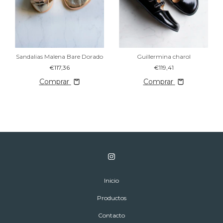
Sandalias Malena Bare Dorado
Guillermina charol
€117,36
€119,41
Comprar
Comprar
Inicio
Productos
Contacto