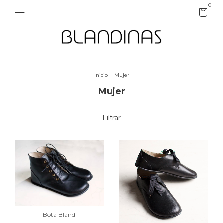
0
Inicio
.
Mujer
Mujer
Filtrar
Bota Blandi