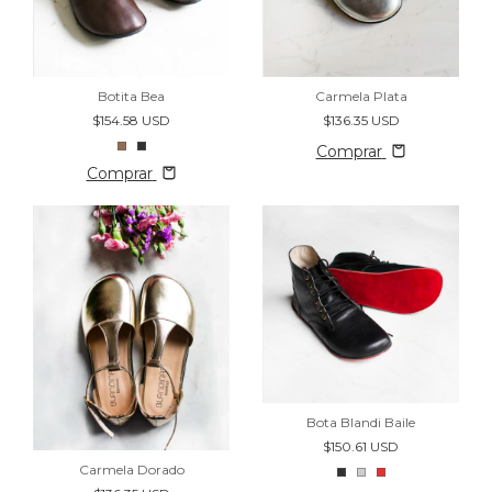
Botita Bea
Carmela Plata
$154.58 USD
$136.35 USD
Comprar
Comprar
Bota Blandi Baile
$150.61 USD
Carmela Dorado