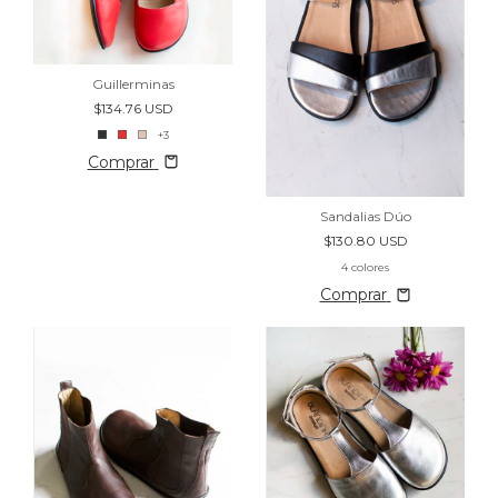
Guillerminas
$134.76 USD
+3
Comprar
Sandalias Dúo
$130.80 USD
4 colores
Comprar