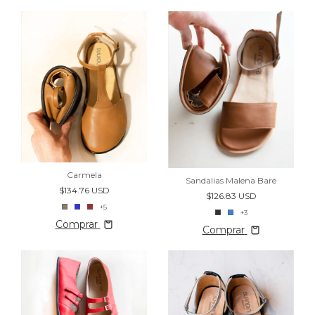
Carmela
Sandalias Malena Bare
$134.76 USD
$126.83 USD
+5
+3
Comprar
Comprar