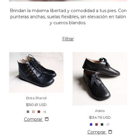
Brindan la máxima libertad y comodidad a tus pies. Con
punteras anchas, suelas flexibles, sin elevación en talón
y cueros blandos.
Filtrar
Bota Blandi
$150.61 USD
Adela
+5
$134.76 USD
Comprar
+7
Comprar