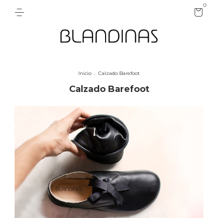
0
Inicio
.
Calzado Barefoot
Calzado Barefoot