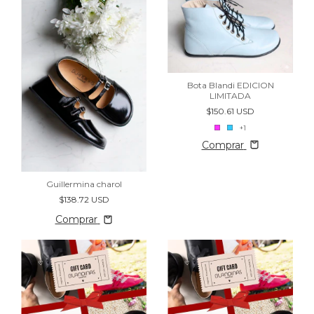
Bota Blandi EDICION
LIMITADA
$150.61 USD
+1
Comprar
Guillermina charol
$138.72 USD
Comprar