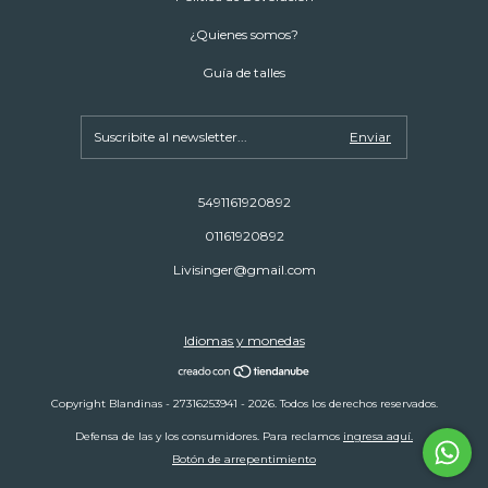
¿Quienes somos?
Guía de talles
5491161920892
01161920892
Livisinger@gmail.com
Idiomas y monedas
Copyright Blandinas - 27316253941 - 2026. Todos los derechos reservados.
Defensa de las y los consumidores. Para reclamos
ingresa aquí.
Botón de arrepentimiento