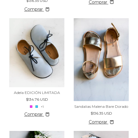
$136.35 USD
Comprar
Comprar
Adela EDICIÓN LIMITADA
$134.76 USD
Sandalias Malena Bare Dorado
+1
$136.35 USD
Comprar
Comprar