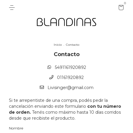
0
Inicio
.
Contacto
Contacto
5491161920892
01161920892
Livisinger@gmail.com
Si te arrepentiste de una compra, podés pedir la
cancelación enviando este formulario
con tu número
de orden.
Tenés como máximo hasta 10 días corridos
desde que recibiste el producto.
Nombre