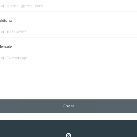
eléfono
ensaje
Enviar