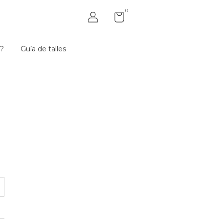
0
?
Guía de talles