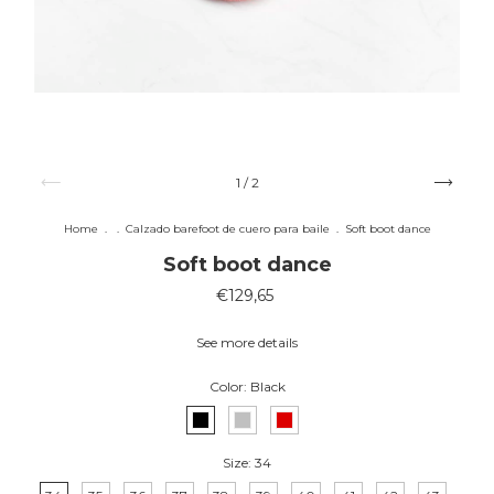
1
/
2
Home
.
.
Calzado barefoot de cuero para baile
.
Soft boot dance
Soft boot dance
€129,65
See more details
Color:
Black
Size:
34