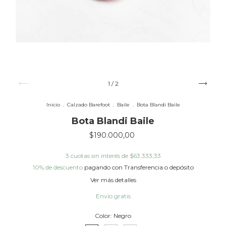
1
/
2
Inicio
.
Calzado Barefoot
.
Baile
.
Bota Blandi Baile
Bota Blandi Baile
$190.000,00
3
cuotas sin interés de
$63.333,33
10% de descuento
pagando con Transferencia o depósito
Ver más detalles
Envío gratis
Color:
Negro