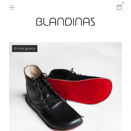
0
Envío gratis