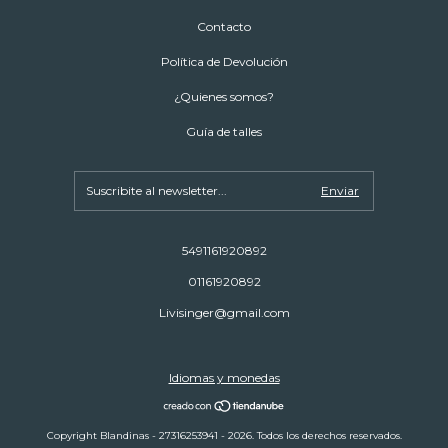
Contacto
Política de Devolución
¿Quienes somos?
Guía de talles
5491161920892
01161920892
Livisinger@gmail.com
Idiomas y monedas
Copyright Blandinas - 27316253941 - 2026. Todos los derechos reservados.