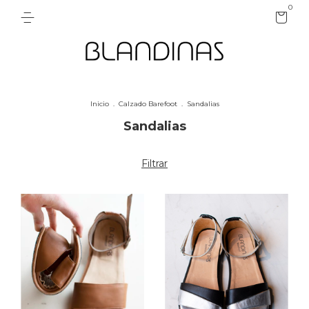
0
Inicio
.
Calzado Barefoot
.
Sandalias
Sandalias
Filtrar