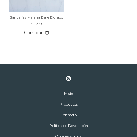
Sandalias Malena Bare Dorado
€117,36
Comprar
Inicio
Productos
Contacto
Política de Devolución
¿Quienes somos?