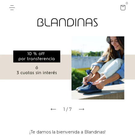
0
1
/
7
¡Te damos la bienvenida a Blandinas!