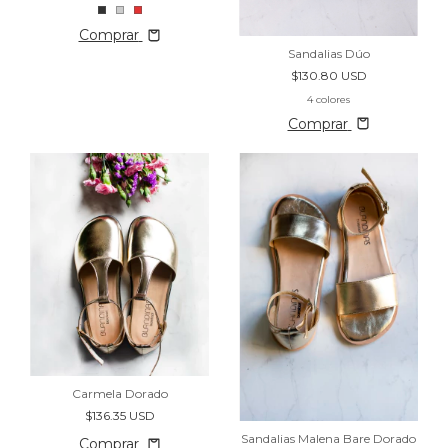
Comprar
Sandalias Dúo
$130.80 USD
4 colores
Comprar
Carmela Dorado
$136.35 USD
Sandalias Malena Bare Dorado
Comprar