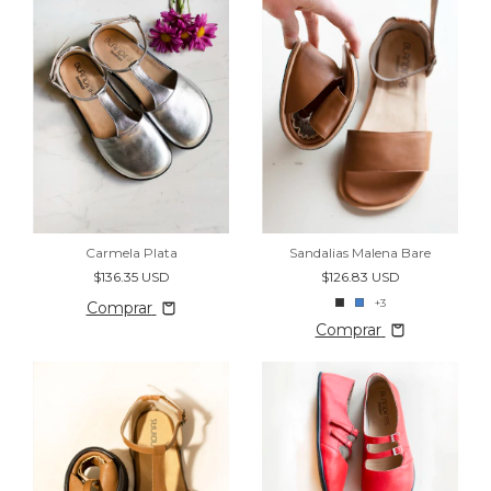
Carmela Plata
Sandalias Malena Bare
$136.35 USD
$126.83 USD
+3
Comprar
Comprar