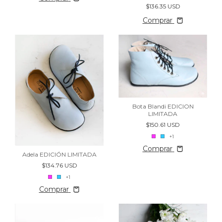
$136.35 USD
Comprar
Bota Blandi EDICION
LIMITADA
$150.61 USD
+1
Comprar
Adela EDICIÓN LIMITADA
$134.76 USD
+1
Comprar