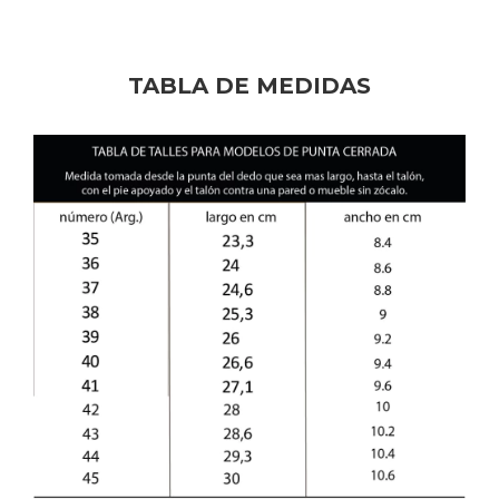
negra, no al tono.
TABLA DE MEDIDAS