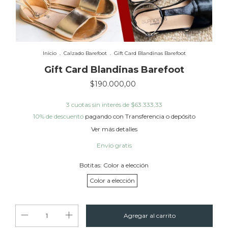
Inicio
.
Calzado Barefoot
.
Gift Card Blandinas Barefoot
Gift Card Blandinas Barefoot
$190.000,00
3
cuotas sin interés de
$63.333,33
10% de descuento
pagando con Transferencia o depósito
Ver más detalles
Envío gratis
Botitas:
Color a elección
Color a elección