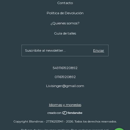
Contacto
Política de Devolución
¿Quienes somos?
Guía de talles
5491161920892
01161920892
Livisinger@gmail.com
Idiomas y monedas
Copyright Blandinas - 27316253941 - 2026. Todos los derechos reservados.