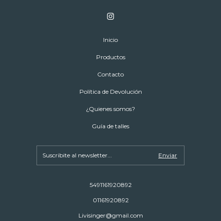
Inicio
Productos
Contacto
Política de Devolución
¿Quienes somos?
Guía de talles
5491161920892
01161920892
Livisinger@gmail.com